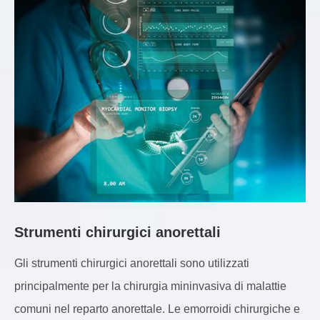
Strumenti chirurgici anorettali
Gli strumenti chirurgici anorettali sono utilizzati
principalmente per la chirurgia mininvasiva di malattie
comuni nel reparto anorettale. Le emorroidi chirurgiche e