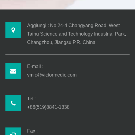
Aggiungi : No.24-4 Changyang Road, West
Taihu Science and Technology Industrial Park,
Changzhou, Jiangsu P.R. China
E-mail :
vmic@victormedic.com
Tel :
+86(519)8841-1338
Fax :