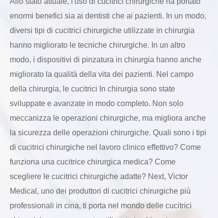
Allo stato attuale, l'uso di cucitrici chirurgiche ha portato
enormi benefici sia ai dentisti che ai pazienti. In un modo,
diversi tipi di cucitrici chirurgiche utilizzate in chirurgia
hanno migliorato le tecniche chirurgiche. In un altro
modo, i dispositivi di pinzatura in chirurgia hanno anche
migliorato la qualità della vita dei pazienti. Nel campo
della chirurgia, le cucitrici In chirurgia sono state
sviluppate e avanzate in modo completo. Non solo
meccanizza le operazioni chirurgiche, ma migliora anche
la sicurezza delle operazioni chirurgiche. Quali sono i tipi
di cucitrici chirurgiche nel lavoro clinico effettivo? Come
funziona una cucitrice chirurgica medica? Come
scegliere le cucitrici chirurgiche adatte? Next, Victor
Medical, uno dei produttori di cucitrici chirurgiche più
professionali in cina, ti porta nel mondo delle cucitrici