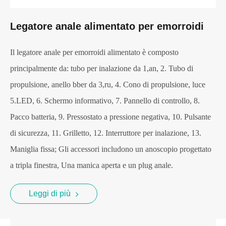
Legatore anale alimentato per emorroidi
Il legatore anale per emorroidi alimentato è composto
principalmente da: tubo per inalazione da 1,an, 2. Tubo di
propulsione, anello bber da 3,ru, 4. Cono di propulsione, luce
5.LED, 6. Schermo informativo, 7. Pannello di controllo, 8.
Pacco batteria, 9. Pressostato a pressione negativa, 10. Pulsante
di sicurezza, 11. Grilletto, 12. Interruttore per inalazione, 13.
Maniglia fissa; Gli accessori includono un anoscopio progettato
a tripla finestra, Una manica aperta e un plug anale.
Leggi di più