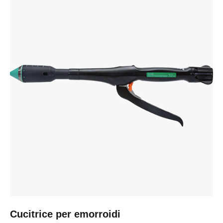
Cucitrice per emorroidi