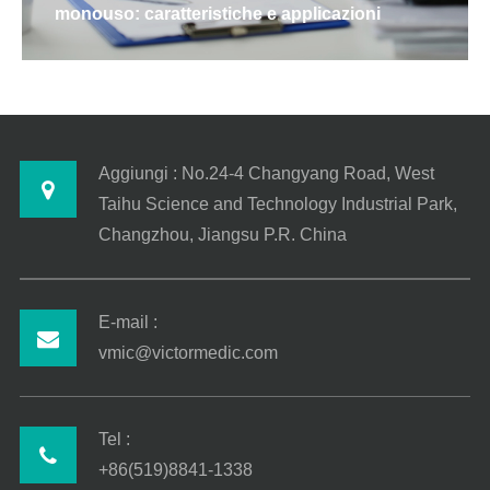
monouso: caratteristiche e applicazioni
Aggiungi : No.24-4 Changyang Road, West
Taihu Science and Technology Industrial Park,
Changzhou, Jiangsu P.R. China
E-mail :
vmic@victormedic.com
Tel :
+86(519)8841-1338