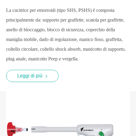
La cucitrice per emorroidi (tipo SHS, PSHS) è composta
principalmente da: supporto per graffette, scatola per graffette,
anello di bloccaggio, blocco di sicurezza, coperchio della
maniglia mobile, dado di regolazione, manico fisso, graffetta,
coltello circolare, coltello shock absorb, manicotto di supporto,
plug anale, manicotto Peep e vergella.
Leggi di più