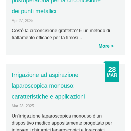
postoperatoria per la circoncisione
dei punti metallici
Apr 27, 2025
Cos'è la circoncisione graffetta? È un metodo di
trattamento efficace per la fimosi...
More
28
Irrigazione ad aspirazione
MAR
laparoscopica monouso:
caratteristiche e applicazioni
Mar 28, 2025
Un'irrigazione laparoscopica monouso è un
dispositivo medico appositamente progettato per
interventi chirurgici laparoscopici e toracosici.