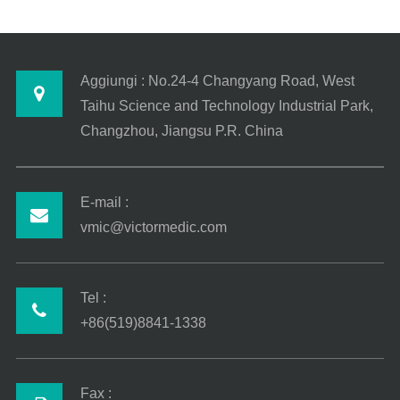
Aggiungi : No.24-4 Changyang Road, West
Taihu Science and Technology Industrial Park,
Changzhou, Jiangsu P.R. China
E-mail :
vmic@victormedic.com
Tel :
+86(519)8841-1338
Fax :