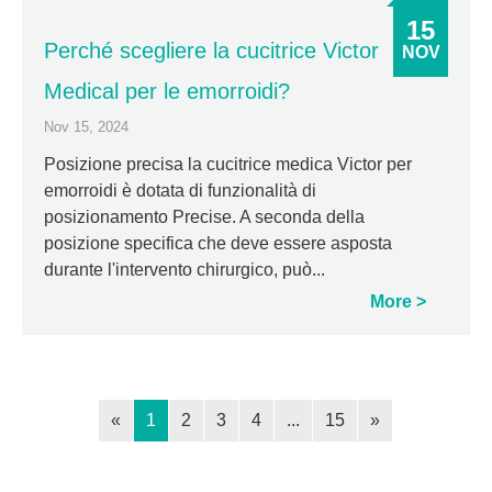
15
Perché scegliere la cucitrice Victor
NOV
Medical per le emorroidi?
Nov 15, 2024
Posizione precisa la cucitrice medica Victor per
emorroidi è dotata di funzionalità di
posizionamento Precise. A seconda della
posizione specifica che deve essere asposta
durante l'intervento chirurgico, può...
More
«
1
2
3
4
...
15
»