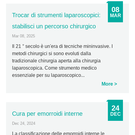
08
Trocar di strumenti laparoscopici:
MAR
stabilisci un percorso chirurgico
Mar 08, 2025
Il 21 ° secolo è un'era di tecniche mininvasive. I
metodi chirurgici si sono evoluti dalla
tradizionale chirurgia aperta alla chirurgia
laparoscopica. Come strumento medico
essenziale per su laparoscopico...
More
24
Cura per emorroidi interne
DEC
Dec 24, 2024
La classificazione delle emorroidi interne le