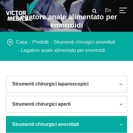
En
Legatore anale alimentato per
emorroidi
Casa
Prodotti
Strumenti chirurgici anorettali
Legatore anale alimentato per emorroidi
Strumenti chirurgici laparoscopici
Strumenti chirurgici aperti
Strumenti chirurgici anorettali