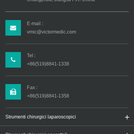
E-mail :
vmic@victormedic.com
Tel :
+86(519)8841-1338
Fax :
+86(519)8841-1358
Strumenti chirurgici laparoscopici