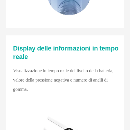
Display delle informazioni in tempo
reale
Visualizzazione in tempo reale del livello della batteria,
valore della pressione negativa e numero di anelli di
gomma.