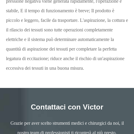
pressione negativa viene generata rapidamente, l'operazione è
stabile, E il tempo di funzionamento è breve; Il prodotto è
piccolo e leggero, facile da trasportare. L'aspirazione, la cottura e
il rilascio dei tessuti sono tutte operazioni completamente
elettriche e il sistema può determinare automaticamente la
quantità di aspirazione dei tessuti per completare la perfetta
legatura di eccitazione; riduce anche il rischio di un'aspirazione
eccessiva dei tessuti in una buona misura.
Contattaci con Victor
Grazie per aver scelto strumenti medici e chirurgici da noi, il
nostro team di professionisti ti riconterà al più presto.