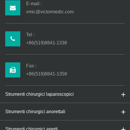
E-mail :
vmic@victormedic.com
Tel :
+86(519)8841-1338
Fax :
+86(519)8841-1358
Strumenti chirurgici laparoscopici
Strumenti chirurgici anorettali
Strumenti chirurgici aperti