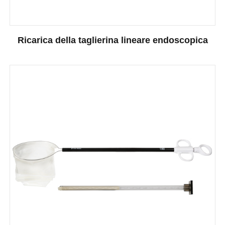
Ricarica della taglierina lineare endoscopica