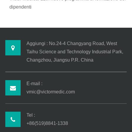
dipendenti
Aggiungi : No.24-4 Changyang Road, West
Taihu Science and Technology Industrial Park,
Changzhou, Jiangsu P.R. China
E-mail :
vmic@victormedic.com
Tel :
+86(519)8841-1338